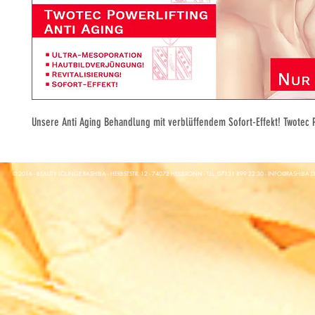
Unsere Anti Aging Behandlung mit verblüffendem Sofort-Effekt! Twotec P
© 2016 - BEAUTY LOUNGE RASHIBA - HERBSTSTR. 12 - 74072 HEILBRONN - TEL: 07131 899 22 30 -
INFO@RASHIBA.D