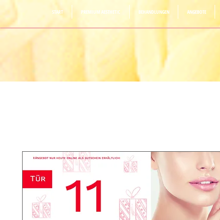
START
PREMIUM AESTHETIC
BEHANDLUNGEN
ANGEBOTE